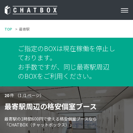
TOP
最寄駅
ご指定のBOXは現在稼働を停止し
ております。
お手数ですが、同じ最寄駅周辺
のBOXをご利用ください。
20
件 （1 /1 ページ）
最寄駅周辺の格安個室ブース
最寄駅の1時間600円で使える格安個室ブースなら
「CHATBOX（チャットボックス）」