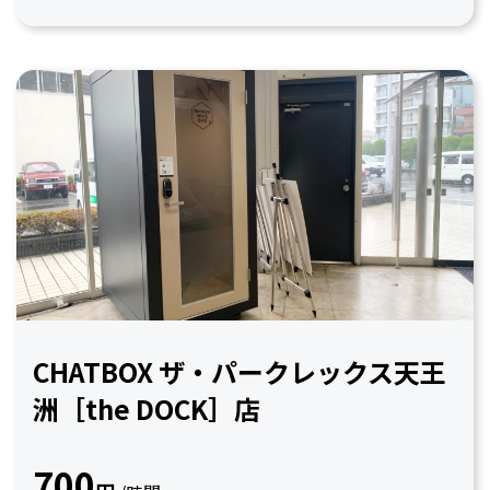
CHATBOX ザ・パークレックス天王
洲［the DOCK］店
700