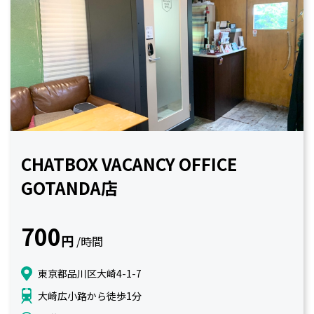
CHATBOX VACANCY OFFICE
GOTANDA店
700
円
/時間
東京都品川区大崎4-1-7
大崎広小路から徒歩1分