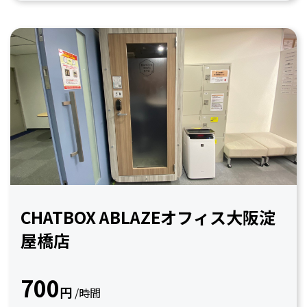
CHATBOX ABLAZEオフィス大阪淀
屋橋店
700
円
/時間