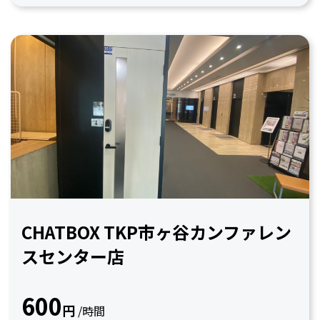
CHATBOX TKP市ヶ谷カンファレン
スセンター店
600
円
/時間