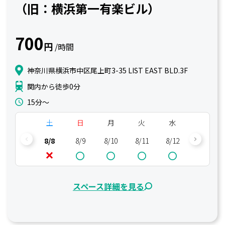
（旧：横浜第一有楽ビル）
700
円
/時間
神奈川県横浜市中区尾上町3-35 LIST EAST BLD.3F
関内から徒歩0分
15分〜
土
日
月
火
水
木
8/8
8/9
8/10
8/11
8/12
8/13
スペース詳細を見る