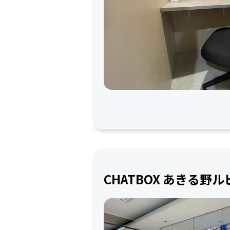
CHATBOX あきる野ル