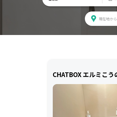
現在地から
CHATBOX エルミこ