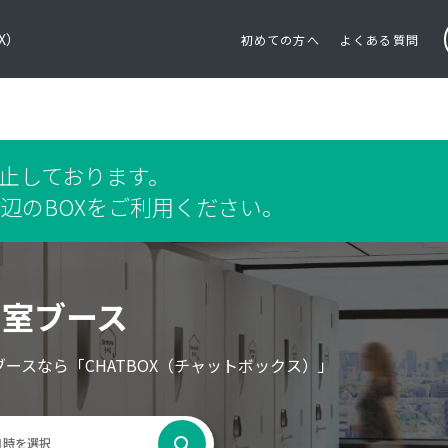
OX）
初めての方へ
よくある質問
停止しております。
辺のBOXをご利用ください。
個室ブース
ブースなら
「CHATBOX（チャットボックス）」