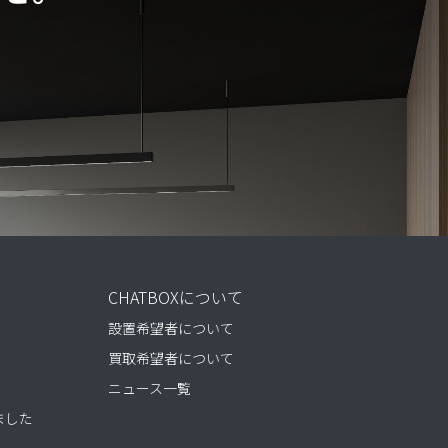
CHATBOXについて
設置希望者について
買取希望者について
ニュース一覧
りました