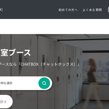
OX）
初めての方へ
よくある質問
個室ブース
ブースなら
「CHATBOX（チャットボックス）」
探す