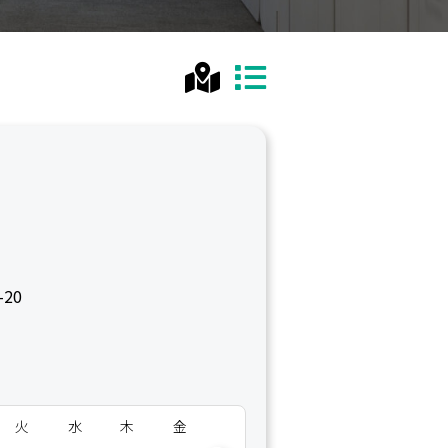
20
火
水
木
金
土
日
月
火