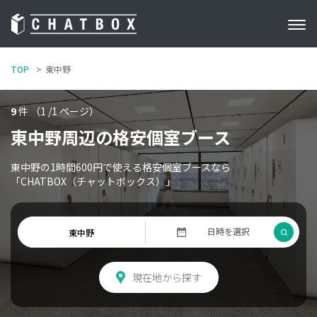
TOP
東中野
9
件 （1 /1 ページ）
東中野周辺の格安個室ブース
東中野の1時間600円で使える格安個室ブースなら
「CHATBOX（チャットボックス）」
現在地から探す