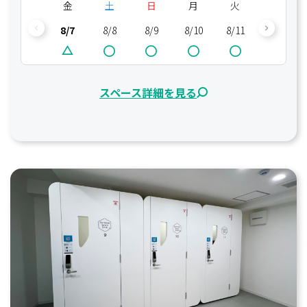
金
土
日
月
火
水
8/7
8/8
8/9
8/10
8/11
8/12
スペース詳細を見る