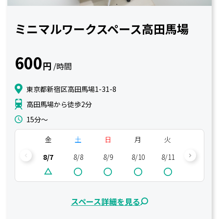
ミニマルワークスペース高田馬場
600
円
/時間
東京都新宿区高田馬場1-31-8
高田馬場から徒歩2分
15分〜
金
土
日
月
火
水
8/7
8/8
8/9
8/10
8/11
8/12
スペース詳細を見る