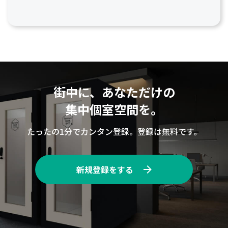
街中に、あなただけの
集中個室空間を。
たったの1分でカンタン登録。登録は無料です。
新規登録をする