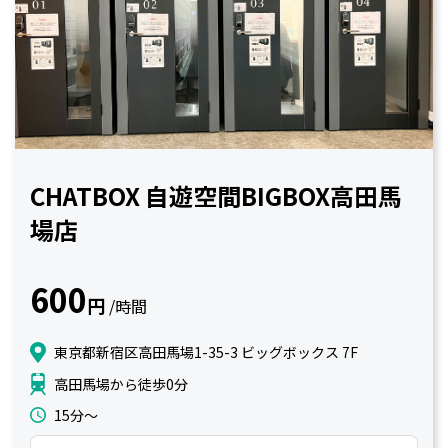
CHATBOX 自遊空間BIGBOX高田馬
場店
600
円
/時間
東京都新宿区高田馬場1-35-3 ビッグボックス 7F
高田馬場から徒歩0分
15分〜