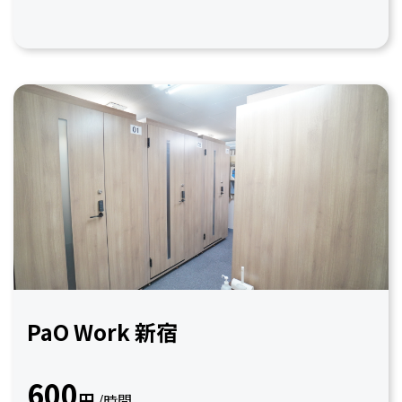
PaO Work 新宿
600
円
/時間