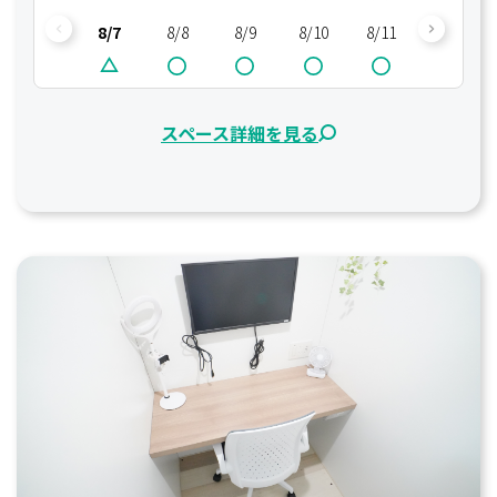
8/7
8/8
8/9
8/10
8/11
8/12
スペース詳細を見る