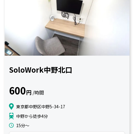
SoloWork中野北口
600
円
/時間
東京都中野区中野5-34-17
中野から徒歩4分
15分〜