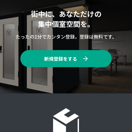
街中に、あなただけの
集中個室空間を。
たったの1分でカンタン登録。登録は無料です。
新規登録をする