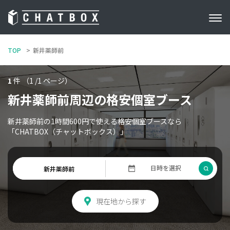
TOP
新井薬師前
1
件 （1 /1 ページ）
新井薬師前周辺の格安個室ブース
新井薬師前の1時間600円で使える格安個室ブースなら
「CHATBOX（チャットボックス）」
現在地から探す