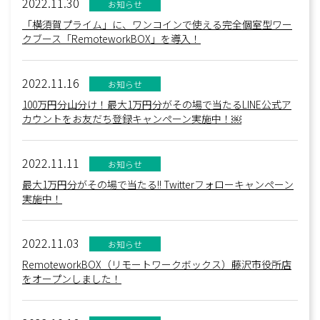
2022.11.30
お知らせ
「横須賀プライム」に、ワンコインで使える完全個室型ワー
クブース「RemoteworkBOX」を導入！
2022.11.16
お知らせ
100万円分山分け！最大1万円分がその場で当たるLINE公式ア
カウントをお友だち登録キャンペーン実施中！￼
2022.11.11
お知らせ
最大1万円分がその場で当たる!! Twitterフォローキャンペーン
実施中！
2022.11.03
お知らせ
RemoteworkBOX（リモートワークボックス）藤沢市役所店
をオープンしました！