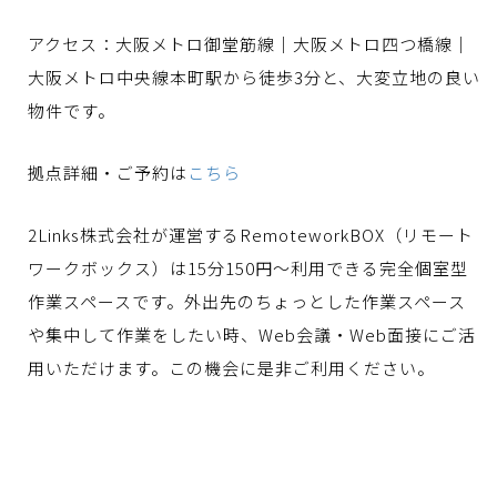
アクセス：大阪メトロ御堂筋線｜大阪メトロ四つ橋線｜
大阪メトロ中央線本町駅から徒歩3分と、大変立地の良い
物件です。
拠点詳細・ご予約は
こちら
2Links株式会社が運営するRemoteworkBOX（リモート
ワークボックス）は15分150円〜利用できる完全個室型
作業スペースです。外出先のちょっとした作業スペース
や集中して作業をしたい時、Web会議・Web面接にご活
用いただけます。この機会に是非ご利用ください。