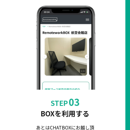
03
STEP
BOXを利用する
あとはCHATBOXにお越し頂