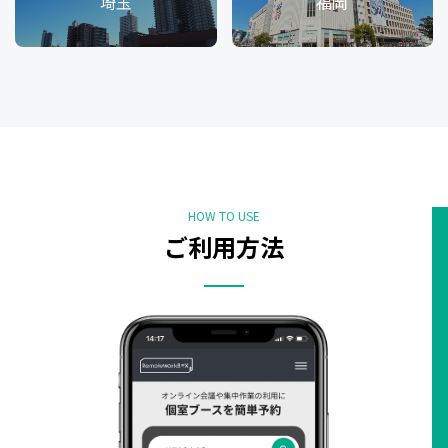
埼玉
福岡
HOW TO USE
ご利用方法