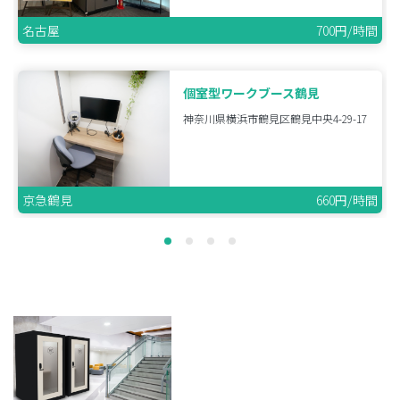
名古屋
700円/時間
個室型ワークブース鶴見
神奈川県横浜市鶴見区鶴見中央4-29-17
京急鶴見
660円/時間