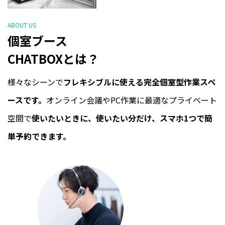
ABOUT US
個室ブース
CHATBOXとは？
様々なシーンで
フレキシブルに使える完全個室型作業スペ
ースです。
オンライン会議やPC作業に最適なプライベート
空間で
使いたいときに、使いたい分だけ、スマホ1つで簡
単予約できます。