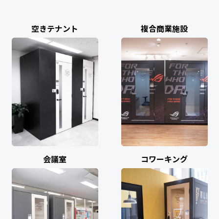
空きテナント
複合商業施設
会議室
コワーキング