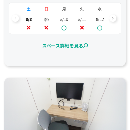
土
日
月
火
水
木
8/8
8/9
8/10
8/11
8/12
8/13
スペース詳細を見る