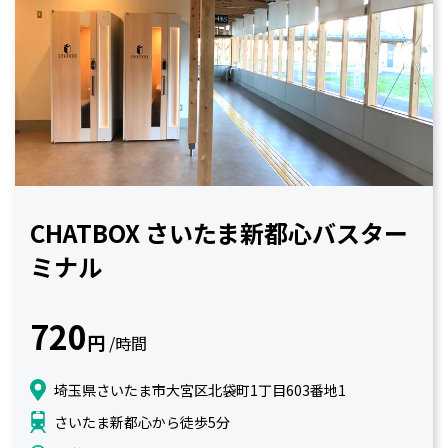
CHATBOX さいたま新都心バスター
ミナル
720
円
/時間
埼玉県さいたま市大宮区北袋町1丁目603番地1
さいたま新都心から徒歩5分