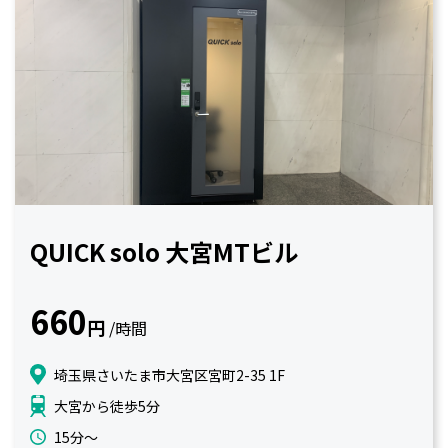
QUICK solo 大宮MTビル
660
円
/時間
埼玉県さいたま市大宮区宮町2-35 1F
大宮から徒歩5分
15分〜