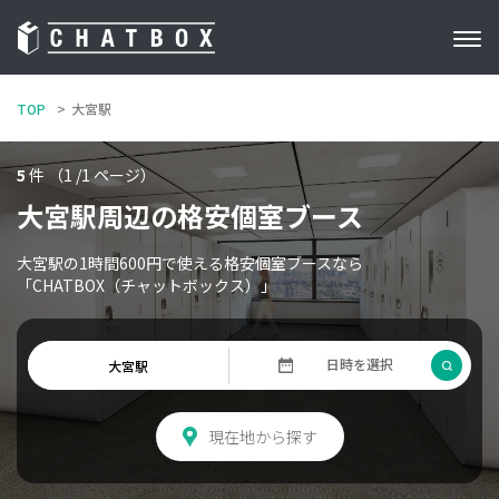
TOP
大宮駅
5
件 （1 /1 ページ）
大宮駅周辺の格安個室ブース
大宮駅の1時間600円で使える格安個室ブースなら
「CHATBOX（チャットボックス）」
現在地から探す