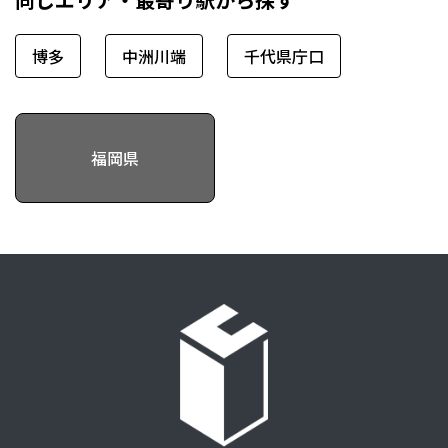
博多
中洲川端
千代県庁口
福岡県