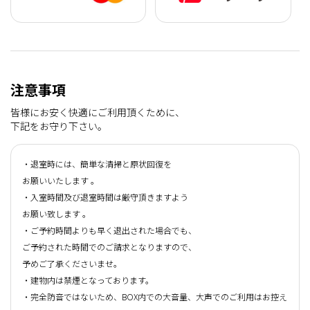
注意事項
皆様にお安く快適にご利用頂くために、
下記をお守り下さい。
・退室時には、簡単な清掃と原状回復を
お願いいたします 。
・入室時間及び退室時間は厳守頂きますよう
お願い致します 。
・ご予約時間よりも早く退出された場合でも、
ご予約された時間でのご請求となりますので、
予めご了承くださいませ。
・建物内は禁煙となっております。
・完全防音ではないため、BOX内での大音量、大声でのご利用はお控え