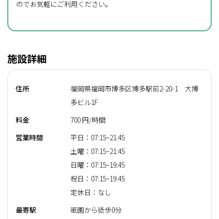
のでお気軽にご利用ください。
施設詳細
住所
福岡県福岡市博多区博多駅前2-20-1 大博
多ビル1F
料金
700 円/時間
営業時間
平日：07:15~21:45
土曜：07:15~21:45
日曜：07:15~19:45
祝日：07:15~19:45
定休日：なし
最寄駅
祇園から徒歩0分