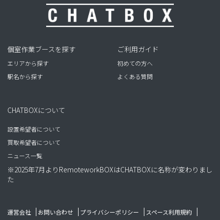
個室作業ブースを探す
ご利用ガイド
エリアから探す
初めての方へ
駅名から探す
よくある質問
CHATBOXについて
設置希望者について
買取希望者について
ニュース一覧
※2025年7月よりRemoteworkBOXはCHATBOXに名称が変わりまし
た
運営会社
お問い合わせ
プライバシーポリシー
スペース利用規約