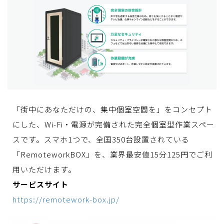
「街中にあなただけの、集中個室空間を」をコンセプト
にした、Wi-Fi・電源が完備された完全個室型作業スペー
スです。スマホ1つで、全国350台設置されている
「RemoteworkBOX」を、業界最安値15分125円でご利
用いただけます。
サービスサイト
https://remotework-box.jp/