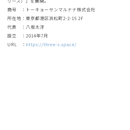
リーズ）」を展開。
商号 ：トーキョーサンマルナナ株式会社
所在地：東京都港区浜松町2-2-15 2F
代表 ：八坂太洋
設立 ：2014年7月
URL ：
https://three-s.space/