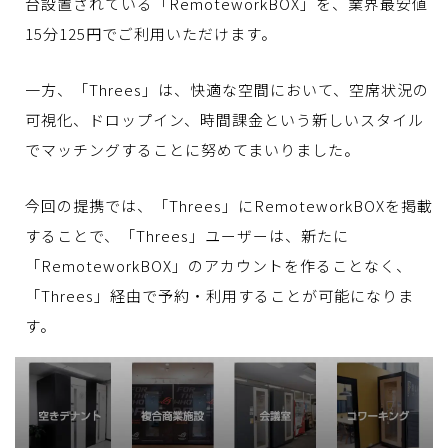
台設置されている「RemoteworkBOX」を、業界最安値
15分125円でご利用いただけます。
一方、「Threes」は、快適な空間において、空席状況の
可視化、ドロップイン、時間課金という新しいスタイル
でマッチングすることに努めてまいりました。
今回の提携では、「Threes」にRemoteworkBOXを掲載
することで、「Threes」ユーザーは、新たに
「RemoteworkBOX」のアカウントを作ることなく、
「Threes」経由で予約・利用することが可能になりま
す。