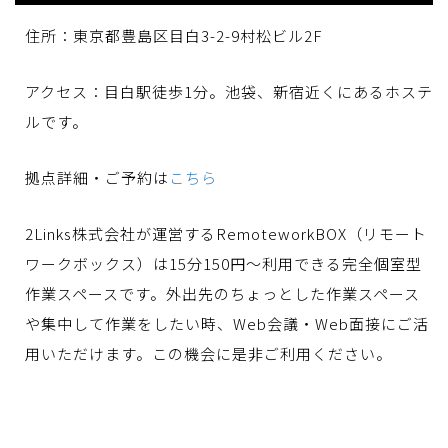
住所：
東京都豊島区目白3-2-9村松ビル2F
アクセス：目白駅徒歩1分。池袋、新宿近くにあるホステ
ルです。
拠点詳細・ご予約は
こちら
2Links株式会社が運営するRemoteworkBOX（リモート
ワークボックス）は15分150円〜利用できる完全個室型
作業スペースです。外出先のちょっとした作業スペース
や集中して作業をしたい時、Web会議・Web面接にご活
用いただけます。この機会に是非ご利用ください。