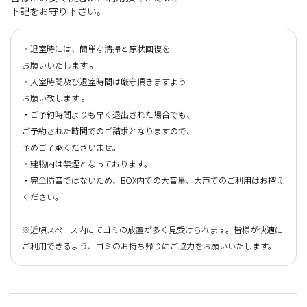
下記をお守り下さい。
・退室時には、簡単な清掃と原状回復を
お願いいたします 。
・入室時間及び退室時間は厳守頂きますよう
お願い致します 。
・ご予約時間よりも早く退出された場合でも、
ご予約された時間でのご請求となりますので、
予めご了承くださいませ。
・建物内は禁煙となっております。
・完全防音ではないため、BOX内での大音量、大声でのご利用はお控え
ください。
※近頃スペース内にてゴミの放置が多く見受けられます。皆様が快適に
ご利用できるよう、ゴミのお持ち帰りにご協力をお願いいたします。