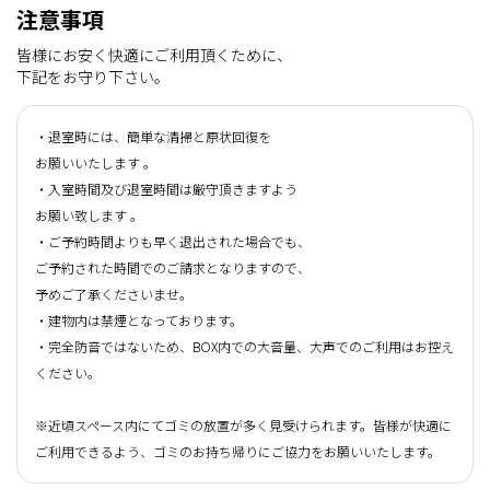
注意事項
皆様にお安く快適にご利用頂くために、
下記をお守り下さい。
・退室時には、簡単な清掃と原状回復を
お願いいたします 。
・入室時間及び退室時間は厳守頂きますよう
お願い致します 。
・ご予約時間よりも早く退出された場合でも、
ご予約された時間でのご請求となりますので、
予めご了承くださいませ。
・建物内は禁煙となっております。
・完全防音ではないため、BOX内での大音量、大声でのご利用はお控え
ください。
※近頃スペース内にてゴミの放置が多く見受けられます。皆様が快適に
ご利用できるよう、ゴミのお持ち帰りにご協力をお願いいたします。