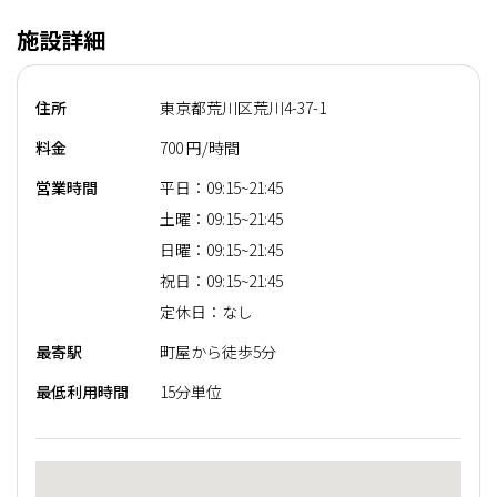
施設詳細
住所
東京都荒川区荒川4-37-1
料金
700 円/時間
営業時間
平日：09:15~21:45
土曜：09:15~21:45
日曜：09:15~21:45
祝日：09:15~21:45
定休日：なし
最寄駅
町屋から徒歩5分
最低利用時間
15分単位