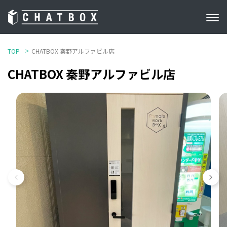
TOP
CHATBOX 秦野アルファビル店
CHATBOX 秦野アルファビル店