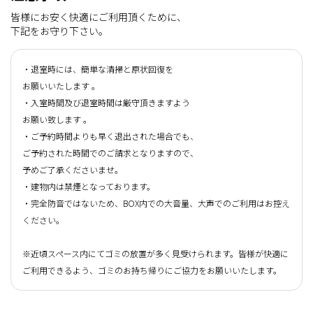
皆様にお安く快適にご利用頂くために、
下記をお守り下さい。
・退室時には、簡単な清掃と原状回復を
お願いいたします 。
・入室時間及び退室時間は厳守頂きますよう
お願い致します 。
・ご予約時間よりも早く退出された場合でも、
ご予約された時間でのご請求となりますので、
予めご了承くださいませ。
・建物内は禁煙となっております。
・完全防音ではないため、BOX内での大音量、大声でのご利用はお控え
ください。
※近頃スペース内にてゴミの放置が多く見受けられます。皆様が快適に
ご利用できるよう、ゴミのお持ち帰りにご協力をお願いいたします。