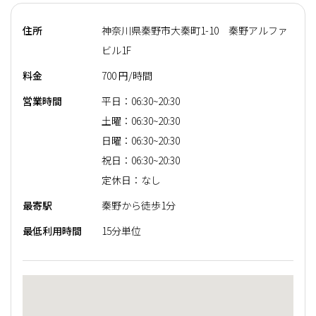
住所
神奈川県秦野市大秦町1-10 秦野アルファ
ビル1F
料金
700 円/時間
営業時間
平日：06:30~20:30
土曜：06:30~20:30
日曜：06:30~20:30
祝日：06:30~20:30
定休日：なし
最寄駅
秦野から徒歩1分
最低利用時間
15分単位