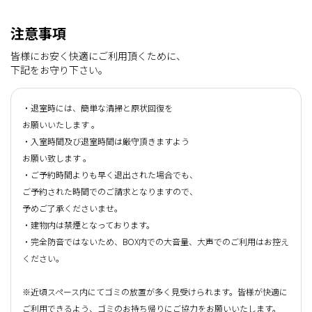
注意事項
皆様にお安く快適にご利用頂くために、
下記をお守り下さい。
・退室時には、簡単な清掃と原状回復を
お願いいたします 。
・入室時間及び退室時間は厳守頂きますよう
お願い致します 。
・ご予約時間よりも早く退出された場合でも、
ご予約された時間でのご請求となりますので、
予めご了承くださいませ。
・建物内は禁煙となっております。
・完全防音ではないため、BOX内での大音量、大声でのご利用はお控え
ください。
※近頃スペース内にてゴミの放置が多く見受けられます。皆様が快適に
ご利用できるよう、ゴミのお持ち帰りにご協力をお願いいたします。