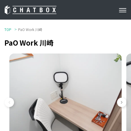
TOP
PaO Work 川崎
PaO Work 川崎