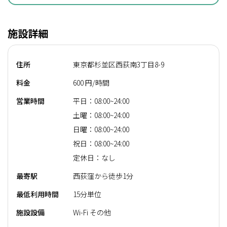
施設詳細
住所
東京都杉並区西荻南3丁目8-9
料金
600 円/時間
営業時間
平日：08:00~24:00
土曜：08:00~24:00
日曜：08:00~24:00
祝日：08:00~24:00
定休日：なし
最寄駅
西荻窪から徒歩1分
最低利用時間
15分単位
施設設備
Wi-Fi その他