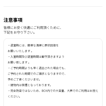
注意事項
皆様にお安く快適にご利用頂くために、
下記をお守り下さい。
・退室時には、簡単な清掃と原状回復を
お願いいたします 。
・入室時間及び退室時間は厳守頂きますよう
お願い致します 。
・ご予約時間よりも早く退出された場合でも、
ご予約された時間でのご請求となりますので、
予めご了承くださいませ。
・建物内は禁煙となっております。
・完全防音ではないため、BOX内での大音量、大声でのご利用はお控え
ください。