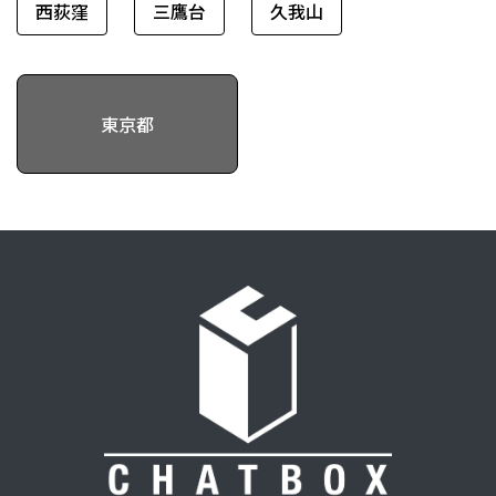
西荻窪
三鷹台
久我山
東京都