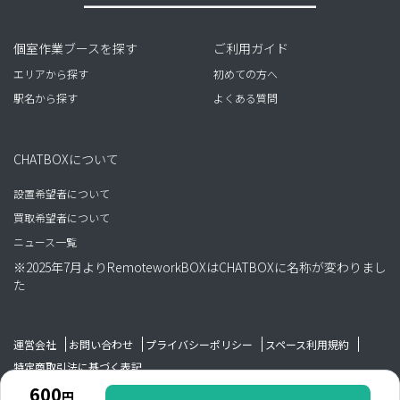
個室作業ブースを探す
ご利用ガイド
エリアから探す
初めての方へ
駅名から探す
よくある質問
CHATBOXについて
設置希望者について
買取希望者について
ニュース一覧
※2025年7月よりRemoteworkBOXはCHATBOXに名称が変わりまし
た
運営会社
お問い合わせ
プライバシーポリシー
スペース利用規約
特定商取引法に基づく表記
600
円