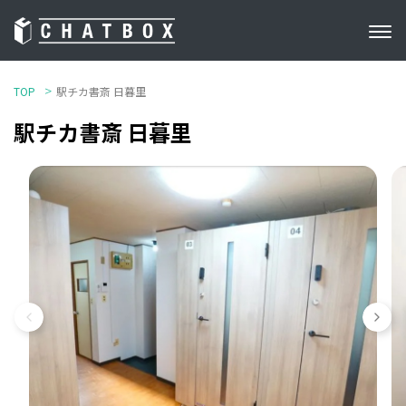
TOP
駅チカ書斎 日暮里
駅チカ書斎 日暮里