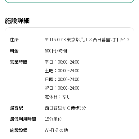
施設詳細
住所
〒116-0013 東京都荒川区西日暮里2丁目54-2
料金
600 円/時間
営業時間
平日：00:00~24:00
土曜：00:00~24:00
日曜：00:00~24:00
祝日：00:00~24:00
定休日：なし
最寄駅
西日暮里から徒歩3分
最低利用時間
15分単位
施設設備
Wi-Fi その他