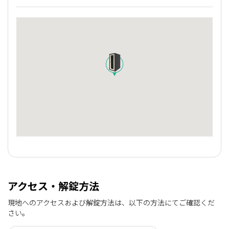
アクセス・解錠方法
現地へのアクセスおよび解錠方法は、以下の方法にてご確認くだ
さい。