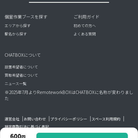
個室作業ブースを探す
ご利用ガイド
エリアから探す
初めての方へ
駅名から探す
よくある質問
CHATBOXについて
設置希望者について
買取希望者について
ニュース一覧
※2025年7月よりRemoteworkBOXはCHATBOXに名称が変わりまし
た
運営会社
お問い合わせ
プライバシーポリシー
スペース利用規約
特定商取引法に基づく表記
600
円