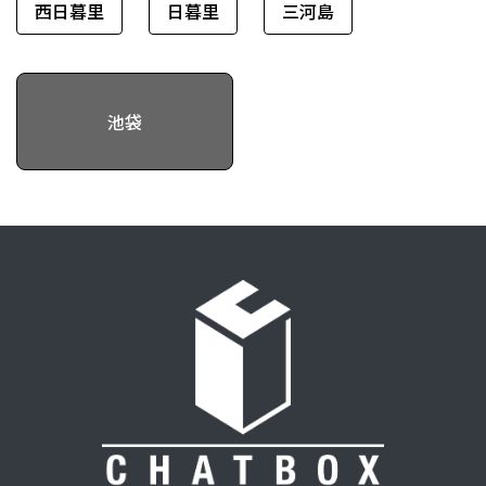
西日暮里
日暮里
三河島
池袋