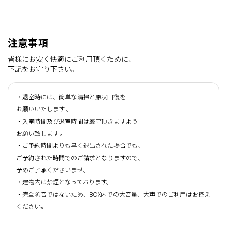
注意事項
皆様にお安く快適にご利用頂くために、
下記をお守り下さい。
・退室時には、簡単な清掃と原状回復を
お願いいたします 。
・入室時間及び退室時間は厳守頂きますよう
お願い致します 。
・ご予約時間よりも早く退出された場合でも、
ご予約された時間でのご請求となりますので、
予めご了承くださいませ。
・建物内は禁煙となっております。
・完全防音ではないため、BOX内での大音量、大声でのご利用はお控え
ください。