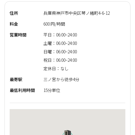
住所
兵庫県神戸市中央区琴ノ緒町4-6-12
料金
600 円/時間
営業時間
平日：06:00~24:00
土曜：06:00~24:00
日曜：06:00~24:00
祝日：06:00~24:00
定休日：なし
最寄駅
三ノ宮から徒歩4分
最低利用時間
15分単位