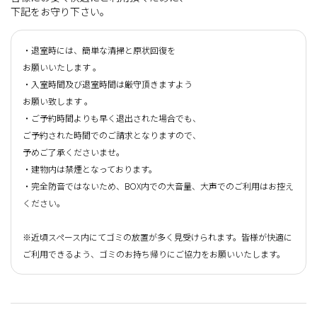
下記をお守り下さい。
・退室時には、簡単な清掃と原状回復を
お願いいたします 。
・入室時間及び退室時間は厳守頂きますよう
お願い致します 。
・ご予約時間よりも早く退出された場合でも、
ご予約された時間でのご請求となりますので、
予めご了承くださいませ。
・建物内は禁煙となっております。
・完全防音ではないため、BOX内での大音量、大声でのご利用はお控え
ください。
※近頃スペース内にてゴミの放置が多く見受けられます。皆様が快適に
ご利用できるよう、ゴミのお持ち帰りにご協力をお願いいたします。