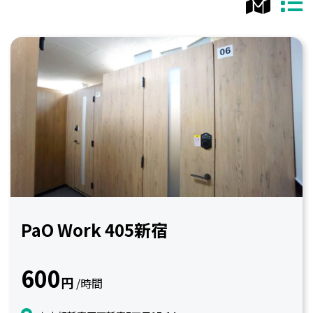
PaO Work 405新宿
600
円
/時間