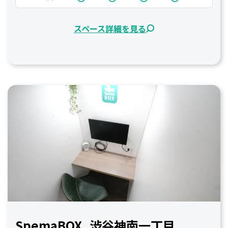
スペース詳細を見る
SpemaBOX_渋谷神南一丁目