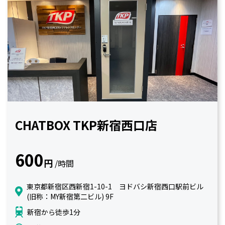
CHATBOX TKP新宿西口店
600
円
/時間
東京都新宿区西新宿1-10-1 ヨドバシ新宿西口駅前ビル
(旧称：MY新宿第二ビル) 9F
新宿から徒歩1分