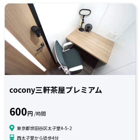
cocony三軒茶屋プレミアム
600
円
/時間
東京都世田谷区太子堂4-5-2
西太子堂から徒歩4分