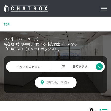
TOP
217
件 （3 /11 ページ）
現在地1時間600円で使える格安個室ブースなら
「CHATBOX（チャットボックス）」
現在地から探す