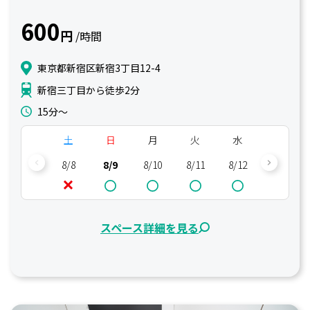
600
円
/時間
東京都新宿区新宿3丁目12-4
新宿三丁目から徒歩2分
15分〜
土
日
月
火
水
木
8/8
8/9
8/10
8/11
8/12
8/13
スペース詳細を見る