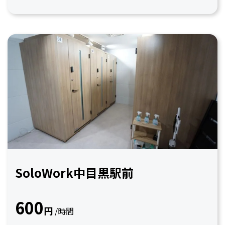
SoloWork中目黒駅前
600
円
/時間