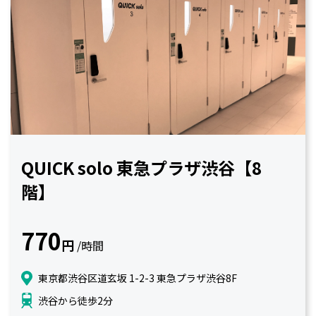
QUICK solo 東急プラザ渋谷【8
階】
770
円
/時間
東京都渋谷区道玄坂 1-2-3 東急プラザ渋谷8F
渋谷から徒歩2分