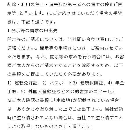
削除・利用の停止・消去及び第三者への提供の停止(｢開
示等｣と言います。)にご対応させていただく場合の手続
きは、下記の通りです。
1.開示等の請求の申出先
開示等のご請求については、当社問い合わせ窓口までご
連絡ください。開示等の手続きにつき、ご案内させてい
ただきます。 なお、開示等の求めを行う場合には、お客
様ご本人からのご請求であることを確認するため、以下
の書類をご提出していただく必要があります。
1）運転免許証、2）パスポート3）健康保険証、4）年金
手帳、5）外国人登録証などの公的書類のコピー1点
※ご本人確認の書類に｢本籍地｣が記載されている場合
は、あらかじめ塗り潰した上でご提出下さい。当社受領
時に塗り潰されていない場合は、当社にて塗り潰すこと
により取得しないものとさせて頂きます。