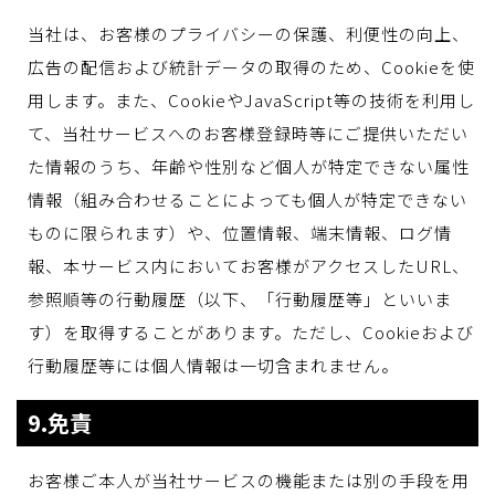
当社は、お客様のプライバシーの保護、利便性の向上、
広告の配信および統計データの取得のため、Cookieを使
用します。また、CookieやJavaScript等の技術を利用し
て、当社サービスへのお客様登録時等にご提供いただい
た情報のうち、年齢や性別など個人が特定できない属性
情報（組み合わせることによっても個人が特定できない
ものに限られます）や、位置情報、端末情報、ログ情
報、本サービス内においてお客様がアクセスしたURL、
参照順等の行動履歴（以下、「行動履歴等」といいま
す）を取得することがあります。ただし、Cookieおよび
行動履歴等には個人情報は一切含まれません。
9.免責
お客様ご本人が当社サービスの機能または別の手段を用