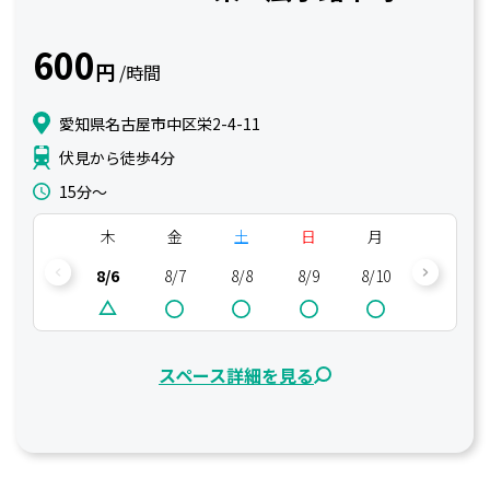
600
円
/時間
愛知県名古屋市中区栄2-4-11
伏見から徒歩4分
15分〜
木
金
土
日
月
火
8/6
8/7
8/8
8/9
8/10
8/11
スペース詳細を見る