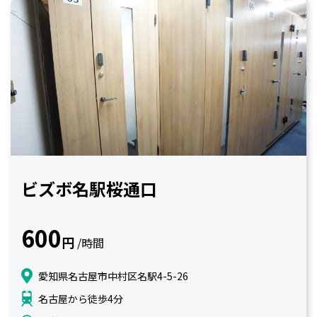
ビズボ名駅桜通口
600
円
/時間
愛知県名古屋市中村区名駅4-5-26
名古屋から徒歩4分