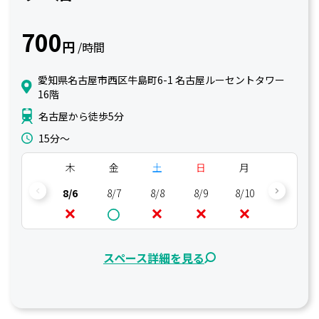
700
円
/時間
愛知県名古屋市西区牛島町6-1 名古屋ルーセントタワー
16階
名古屋から徒歩5分
15分〜
木
金
土
日
月
火
8/6
8/7
8/8
8/9
8/10
8/11
スペース詳細を見る