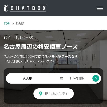
TOP
名古屋
10
件 （1 /1 ページ）
名古屋周辺の格安個室ブース
名古屋の1時間600円で使える格安個室ブースなら
「CHATBOX（チャットボックス）」
現在地から探す