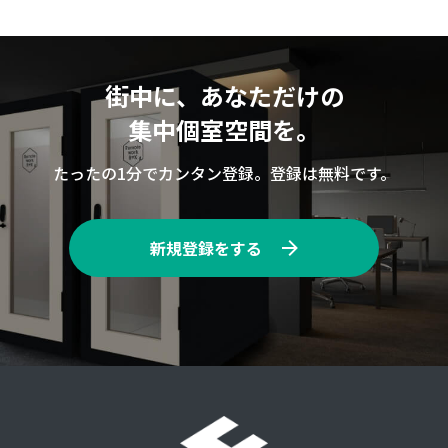
街中に、あなただけの
集中個室空間を。
たったの1分でカンタン登録。登録は無料です。
新規登録をする