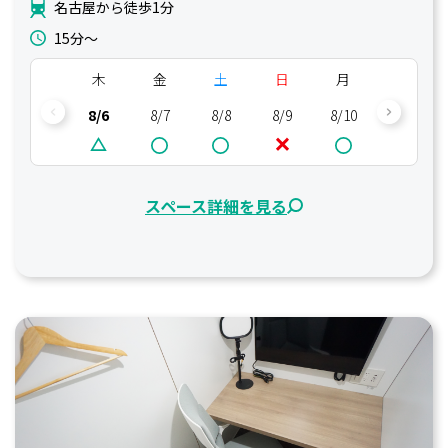
名古屋から徒歩1分
15分〜
木
金
土
日
月
火
8/6
8/7
8/8
8/9
8/10
8/11
スペース詳細を見る