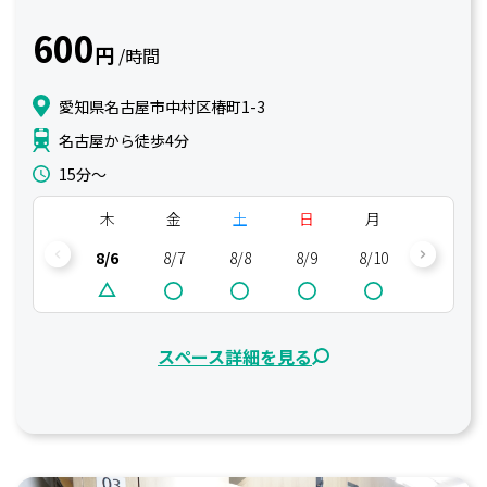
600
円
/時間
愛知県名古屋市中村区椿町1-3
名古屋から徒歩4分
15分〜
木
金
土
日
月
火
8/6
8/7
8/8
8/9
8/10
8/11
スペース詳細を見る