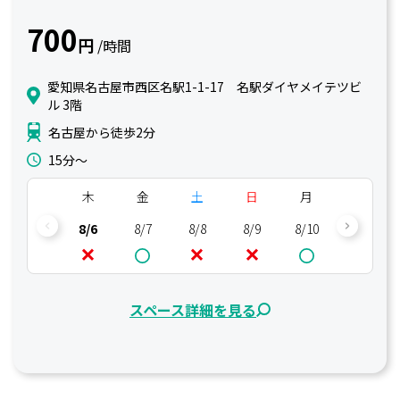
700
円
/時間
愛知県名古屋市西区名駅1-1-17 名駅ダイヤメイテツビ
ル 3階
名古屋から徒歩2分
15分〜
木
金
土
日
月
火
8/6
8/7
8/8
8/9
8/10
8/11
スペース詳細を見る