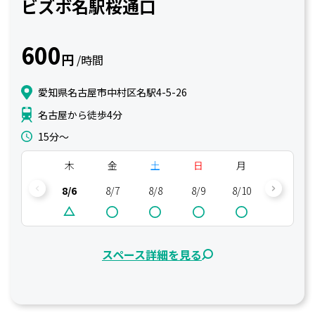
ビズボ名駅桜通口
600
円
/時間
愛知県名古屋市中村区名駅4-5-26
名古屋から徒歩4分
15分〜
木
金
土
日
月
火
8/6
8/7
8/8
8/9
8/10
8/11
スペース詳細を見る