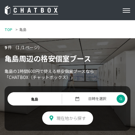
TOP
亀島
9
件 （1 /1 ページ）
亀島周辺の格安個室ブース
亀島の1時間600円で使える格安個室ブースなら
「CHATBOX（チャットボックス）」
現在地から探す