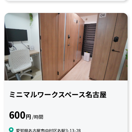
ミニマルワークスペース名古屋
600
円
/時間
愛知県名古屋市中村区名駅3-13-28