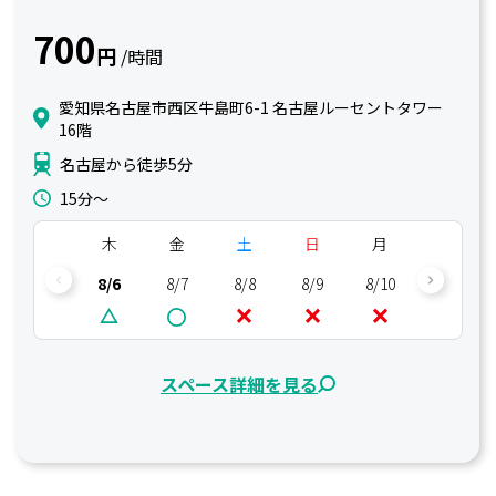
700
円
/時間
愛知県名古屋市西区牛島町6-1 名古屋ルーセントタワー
16階
名古屋から徒歩5分
15分〜
木
金
土
日
月
火
8/6
8/7
8/8
8/9
8/10
8/11
スペース詳細を見る