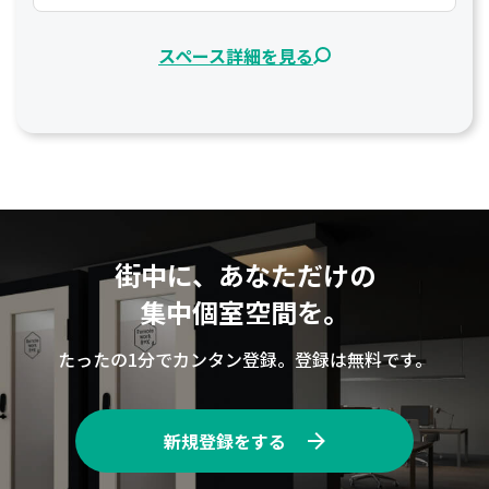
スペース詳細を見る
街中に、あなただけの
集中個室空間を。
たったの1分でカンタン登録。登録は無料です。
新規登録をする