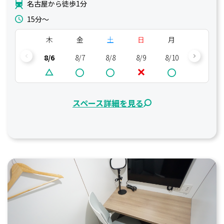
名古屋から徒歩1分
15分〜
木
金
土
日
月
火
8/6
8/7
8/8
8/9
8/10
8/11
スペース詳細を見る