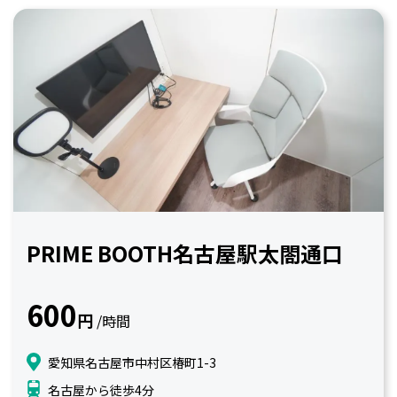
PRIME BOOTH名古屋駅太閤通口
600
円
/時間
愛知県名古屋市中村区椿町1-3
名古屋から徒歩4分