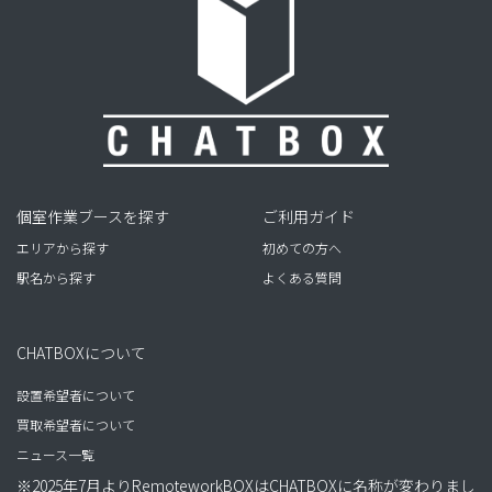
個室作業ブースを探す
ご利用ガイド
エリアから探す
初めての方へ
駅名から探す
よくある質問
CHATBOXについて
設置希望者について
買取希望者について
ニュース一覧
※2025年7月よりRemoteworkBOXはCHATBOXに名称が変わりまし