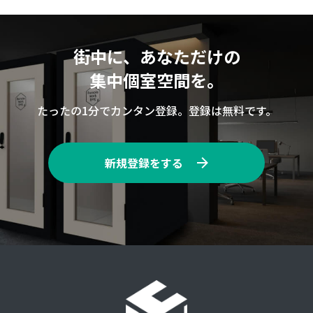
街中に、あなただけの
集中個室空間を。
たったの1分でカンタン登録。登録は無料です。
新規登録をする