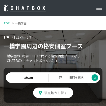
TOP
一橋学園
1
件 （1 /1 ページ）
一橋学園周辺の格安個室ブース
一橋学園の1時間600円で使える格安個室ブースなら
「CHATBOX（チャットボックス）」
現在地から探す