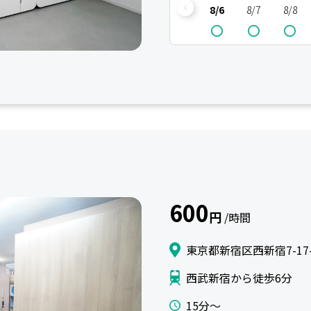
8/6
8/7
8/8
600
円
/時間
東京都新宿区西新宿7-17-
西武新宿から徒歩6分
15分〜