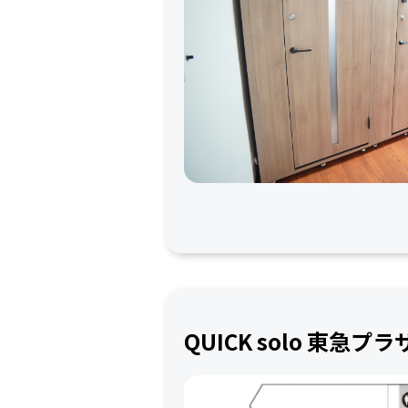
QUICK solo 東急