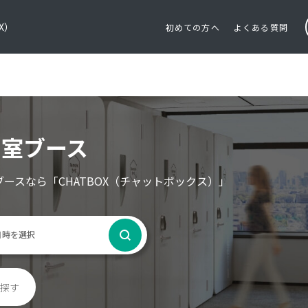
OX）
初めての方へ
よくある質問
個室ブース
ブースなら
「CHATBOX（チャットボックス）」
探す