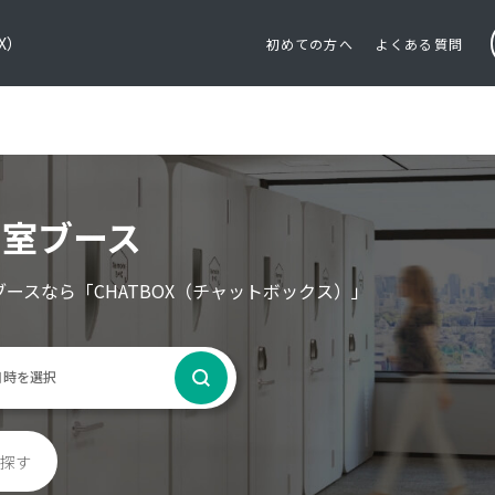
OX）
初めての方へ
よくある質問
個室ブース
ブースなら
「CHATBOX（チャットボックス）」
探す