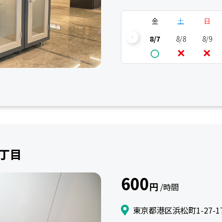
金
土
日
8/7
8/8
8/9
一丁目
600
円
/時間
東京都港区浜松町1-27-1