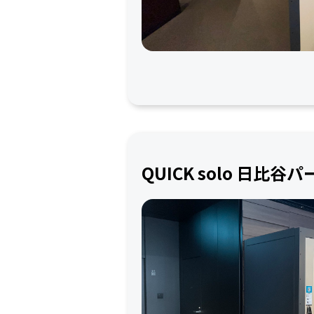
QUICK solo 日比